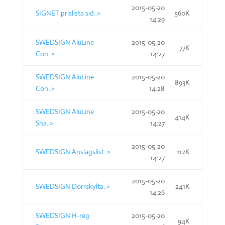
2015-05-20
SIGNET prislista sid..>
560K
14:29
SWEDSIGN AluLine
2015-05-20
77K
Con..>
14:27
SWEDSIGN AluLine
2015-05-20
893K
Con..>
14:28
SWEDSIGN AluLine
2015-05-20
414K
Sha..>
14:27
2015-05-20
SWEDSIGN Anslagslist..>
112K
14:27
2015-05-20
SWEDSIGN Dörrskylta..>
241K
14:26
SWEDSIGN H-reg
2015-05-20
94K