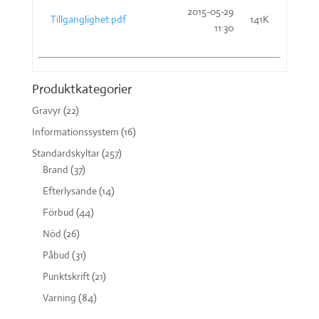
2015-05-29
Tillganglighet.pdf
141K
11:30
Produktkategorier
Gravyr
(22)
Informationssystem
(16)
Standardskyltar
(257)
Brand
(37)
Efterlysande
(14)
Förbud
(44)
Nöd
(26)
Påbud
(31)
Punktskrift
(21)
Varning
(84)