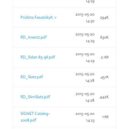
14:29
2015-05-20
Prislista Fasadskylt..>
294K
14:30
2015-05-20
RD_Insertz.pdf
630K
14:29
2015-05-20
RD_Sidan 85-96.pdf
2.1M
14:29
2015-05-20
RD_Slatz.pdf
451K
14:28
2015-05-20
RD_SlimSlatz.pdf
442K
14:28
SIGNET Catalog-
2015-05-20
11M
2008.pdf
14:23