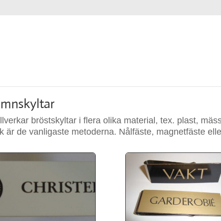
mnskyltar
tillverkar bröstskyltar i flera olika material, tex. plast, 
ck är de vanligaste metoderna. Nålfäste, magnetfäste ell