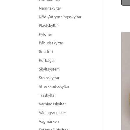
Namnskyltar
Nöd-/utrymningsskyltar
Plastskyltar
Pyloner
Påbudsskyltar
Rostfritt
Rörbågar
Skyltsystem
Stolpskyltar
Streckkodsskyltar
Träskyltar
Varningsskyltar
Våningsregister
Vägmärken