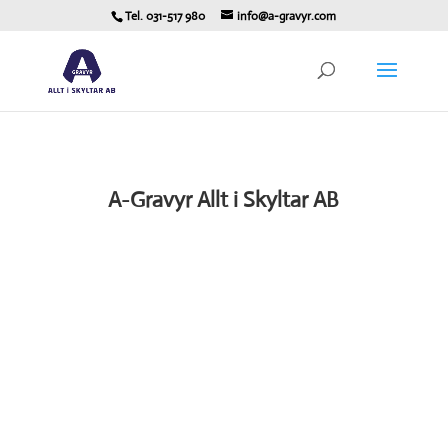
Tel. 031-517 980
info@a-gravyr.com
A-Gravyr Allt i Skyltar AB