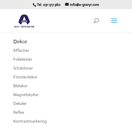
Tel. 031-517 980
info@a-gravyr.com
Dekor
Affischer
Folietexter
Schabloner
Fönsterdekor
Bildekor
Magnetskyltar
Dekaler
Reflex
Kontrastmarkering