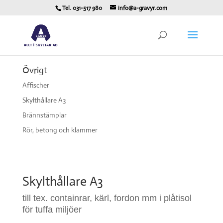
Tel. 031-517 980
info@a-gravyr.com
Övrigt
Affischer
Skylthållare A3
Brännstämplar
Rör, betong och klammer
Skylthållare A3
till tex. containrar, kärl, fordon mm i plåtisol
för tuffa miljöer