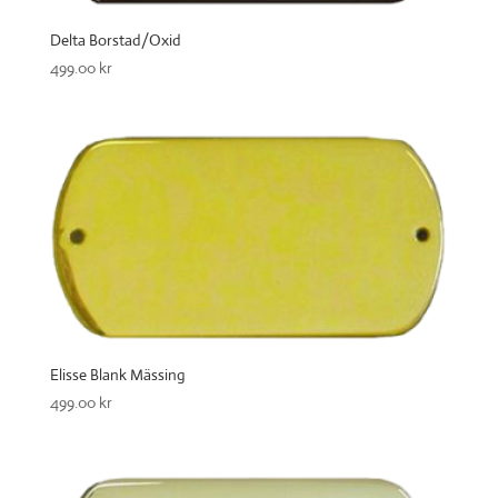
Delta Borstad/Oxid
499.00
kr
Elisse Blank Mässing
499.00
kr