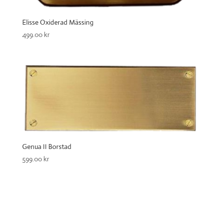
Elisse Oxiderad Mässing
499.00
kr
Genua II Borstad
599.00
kr