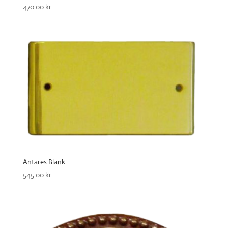
470.00
kr
Antares Blank
545.00
kr