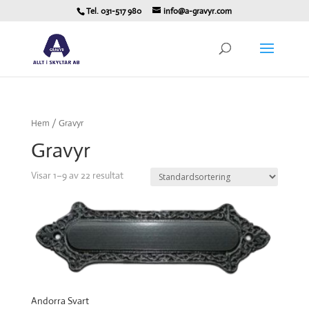
Tel. 031-517 980
info@a-gravyr.com
Hem
/ Gravyr
Gravyr
Visar 1–9 av 22 resultat
Andorra Svart