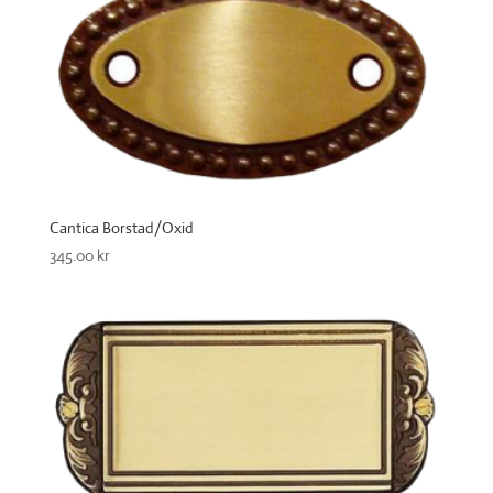
Cantica Borstad/Oxid
345.00
kr