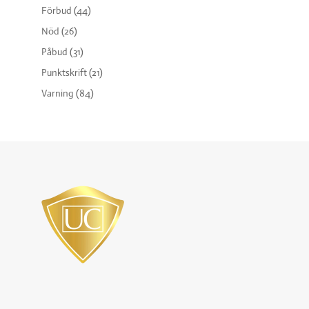
Förbud
(44)
Nöd
(26)
Påbud
(31)
Punktskrift
(21)
Varning
(84)