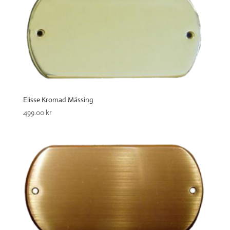
Elisse Kromad Mässing
499.00
kr