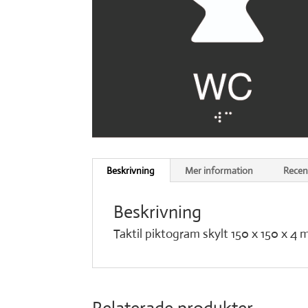
Beskrivning
Mer information
Recen
Beskrivning
Taktil piktogram skylt 150 x 150 x 4 
Relaterade produkter