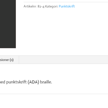
Artikelnr:
82-4
Kategori:
Punktskrift
sioner (0)
med punktskrift (ADA) braille.