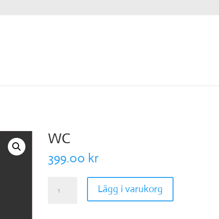
WC
399.00
kr
WC
Lägg i varukorg
mängd