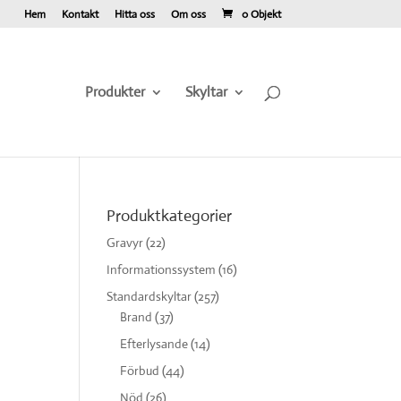
Hem
Kontakt
Hitta oss
Om oss
0 Objekt
Produkter
Skyltar
Produktkategorier
Gravyr
(22)
Informationssystem
(16)
Standardskyltar
(257)
Brand
(37)
Efterlysande
(14)
Förbud
(44)
Nöd
(26)