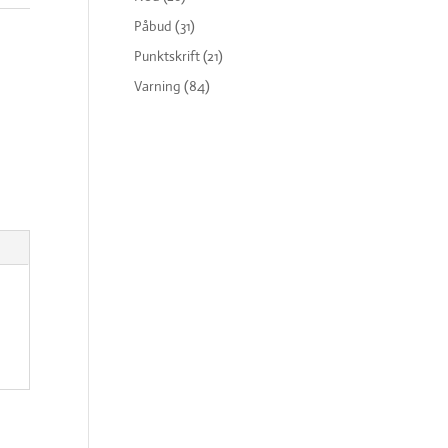
Påbud
(31)
Punktskrift
(21)
Varning
(84)