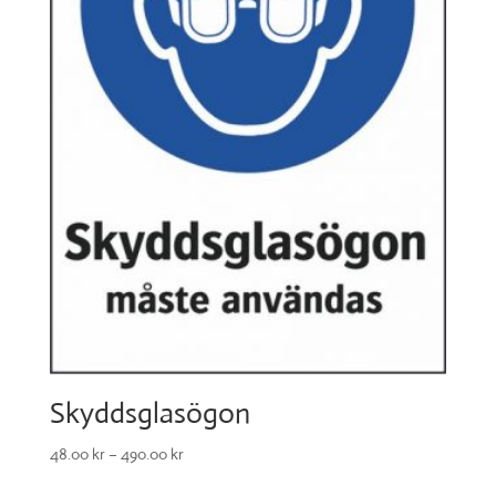
Skyddsglasögon
48.00
kr
–
490.00
kr