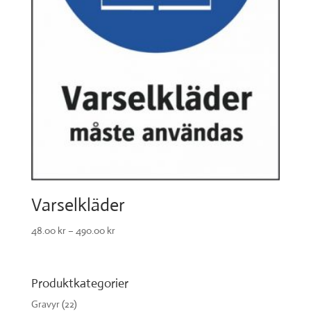
Varselkläder
48.00
kr
–
490.00
kr
Produktkategorier
Gravyr
(22)