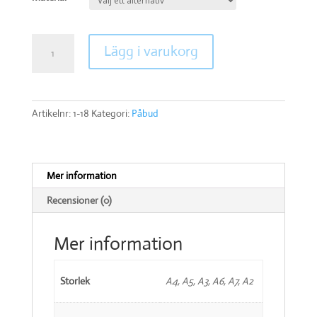
Skyddsskor
Lägg i varukorg
mängd
Artikelnr:
1-18
Kategori:
Påbud
Mer information
Recensioner (0)
Mer information
Storlek
A4, A5, A3, A6, A7, A2