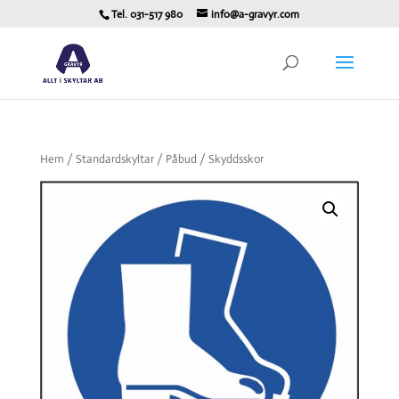
Tel. 031-517 980
info@a-gravyr.com
Hem
/
Standardskyltar
/
Påbud
/ Skyddsskor