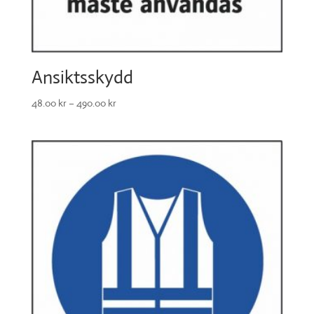
Ansiktsskydd
48.00
kr
–
490.00
kr