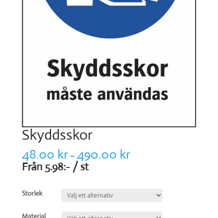
Skyddsskor
48.00
kr
490.00
kr
–
Från 5.98:- / st
Storlek
Material