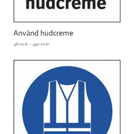
Använd hudcreme
48.00
kr
–
490.00
kr