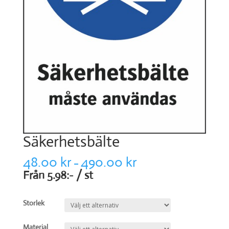
Säkerhetsbälte
48.00
kr
490.00
kr
–
Från 5.98:- / st
Storlek
Material