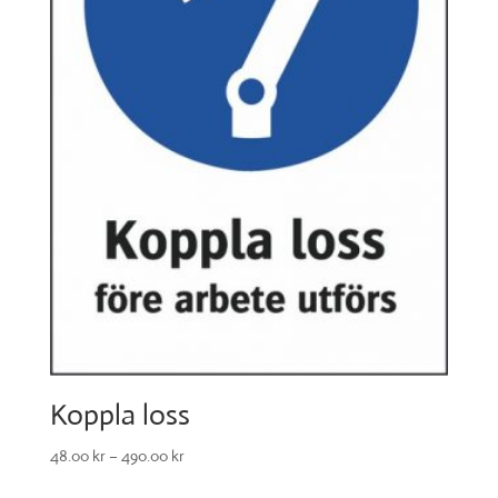
Koppla loss
48.00
kr
–
490.00
kr