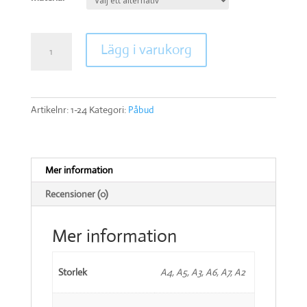
Säkerhetsbälte
Lägg i varukorg
mängd
Artikelnr:
1-24
Kategori:
Påbud
Mer information
Recensioner (0)
Mer information
Storlek
A4, A5, A3, A6, A7, A2