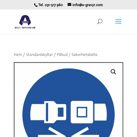
Tel. 031-517 980
info@a-gravyr.com
Hem
/
Standardskyltar
/
Påbud
/ Säkerhetsbälte