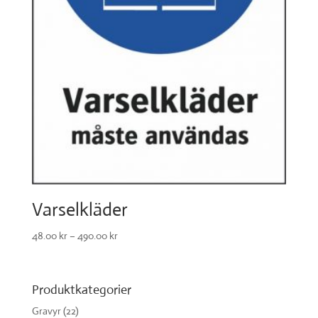
Varselkläder
48.00
kr
–
490.00
kr
Produktkategorier
Gravyr
(22)