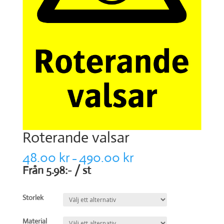
Roterande valsar
48.00
kr
490.00
kr
–
Från 5.98:- / st
Storlek
Material