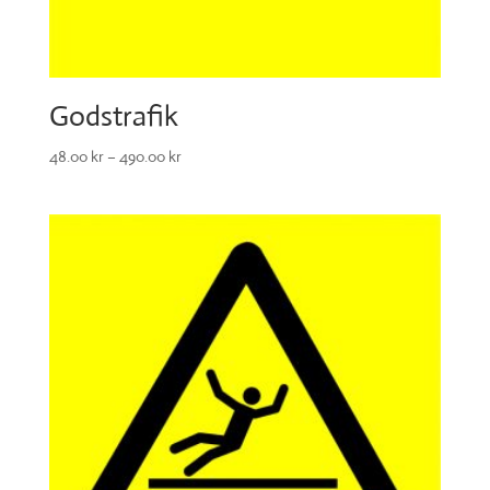
Godstrafik
48.00
kr
–
490.00
kr