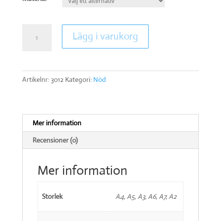
Nödfönster
Lägg i varukorg
mängd
Artikelnr:
3012
Kategori:
Nöd
Mer information
Recensioner (0)
Mer information
Storlek
A4, A5, A3, A6, A7, A2