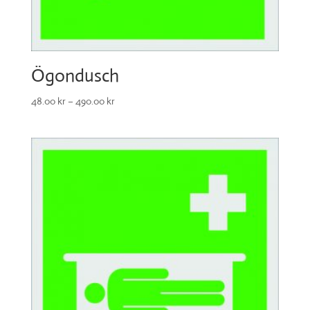
Ögondusch
48.00
kr
–
490.00
kr