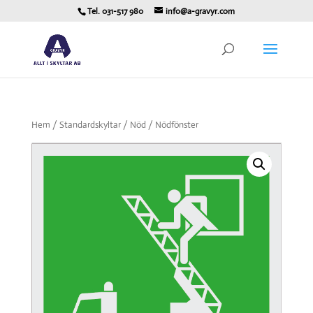
Tel. 031-517 980
info@a-gravyr.com
Hem
/
Standardskyltar
/
Nöd
/ Nödfönster