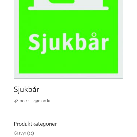
Sjukbår
48.00
kr
–
490.00
kr
Produktkategorier
Gravyr
(22)