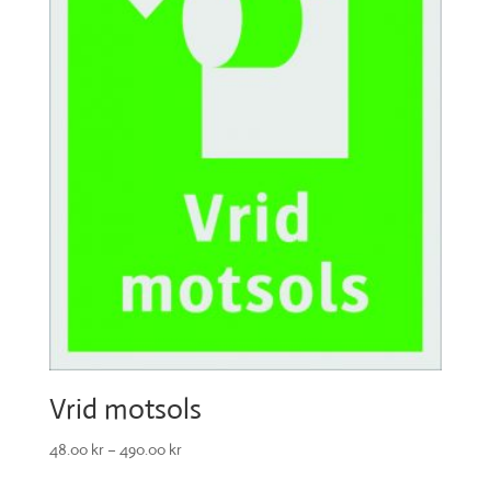
Vrid motsols
48.00
kr
–
490.00
kr