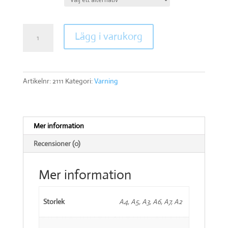
Maskinen
Lägg i varukorg
fjärrmanövreras
mängd
Artikelnr:
2111
Kategori:
Varning
Mer information
Recensioner (0)
Mer information
Storlek
A4, A5, A3, A6, A7, A2