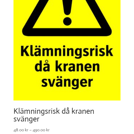
Klämningsrisk då kranen
svänger
48.00
kr
–
490.00
kr