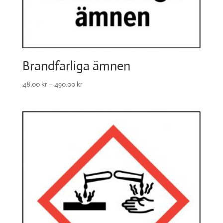
Brandfarliga ämnen
48.00
kr
–
490.00
kr