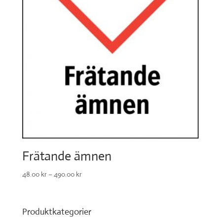
Frätande ämnen
48.00
kr
–
490.00
kr
Produktkategorier