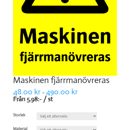
Maskinen fjärrmanövreras
48.00
kr
490.00
kr
–
Från 5.98:- / st
Storlek
Material