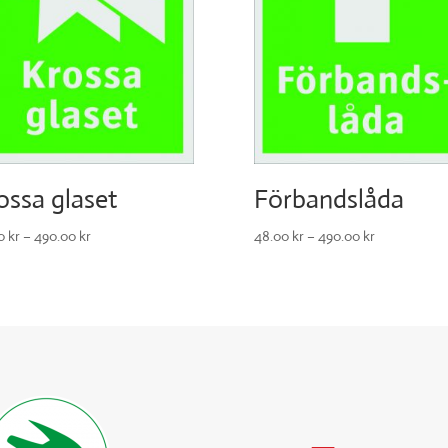
ossa glaset
Förbandslåda
00
kr
–
490.00
kr
48.00
kr
–
490.00
kr