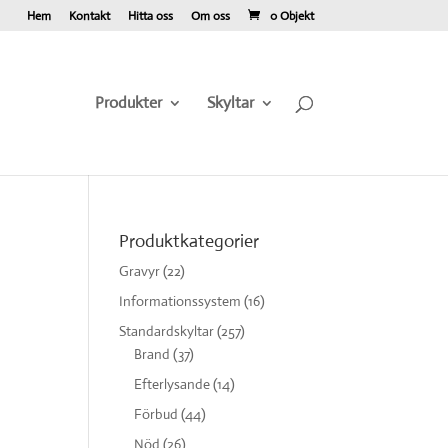
Hem
Kontakt
Hitta oss
Om oss
0 Objekt
Produkter
Skyltar
Produktkategorier
Gravyr
(22)
Informationssystem
(16)
Standardskyltar
(257)
Brand
(37)
Efterlysande
(14)
Förbud
(44)
Nöd
(26)