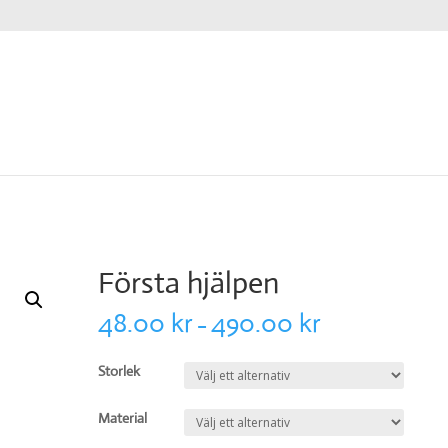
Första hjälpen
48.00
kr
490.00
kr
–
Storlek
Material