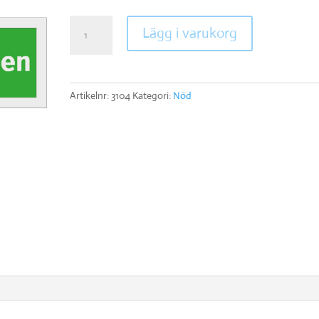
Första
Lägg i varukorg
hjälpen
mängd
Artikelnr:
3104
Kategori:
Nöd