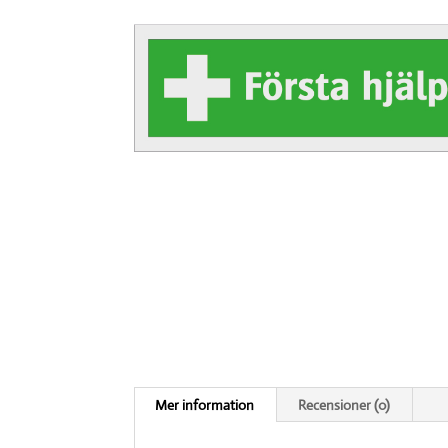
Mer information
Recensioner (0)