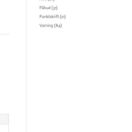
Påbud
(31)
Punktskrift
(21)
Varning
(84)