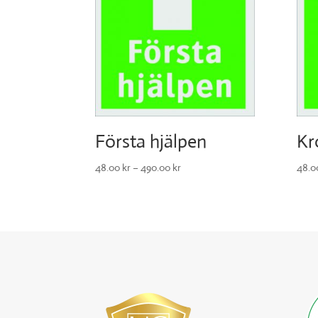
Första hjälpen
Kr
48.00
kr
–
490.00
kr
48.