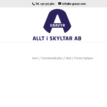
Tel. 031-517 980
info@a-gravyr.com
Hem
/
Standardskyltar
/
Nöd
/ Första hjälpen