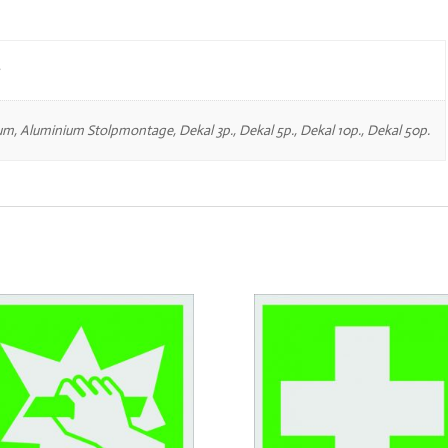
um, Aluminium Stolpmontage, Dekal 3p., Dekal 5p., Dekal 10p., Dekal 50p.