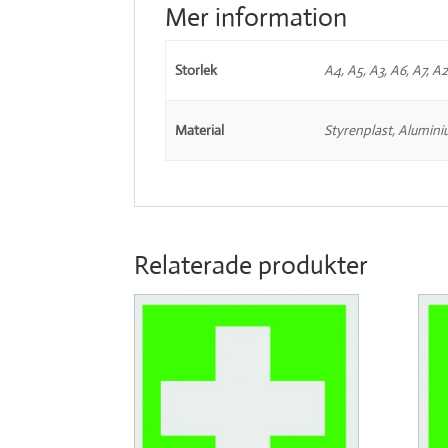
Mer information
Storlek
A4, A5, A3, A6, A7, A2
Material
Styrenplast, Alumini
Relaterade produkter