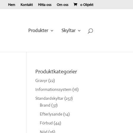
Hem
Kontakt
Hitta oss
Om oss
0 Objekt
Produkter
Skyltar
Produktkategorier
Gravyr
(22)
Informationssystem
(16)
Standardskyltar
(257)
Brand
(37)
Efterlysande
(14)
Förbud
(44)
Nöd
(26)