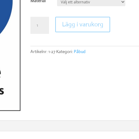
Material
Förkläde
Lägg i varukorg
mängd
Artikelnr:
1-27
Kategori:
Påbud