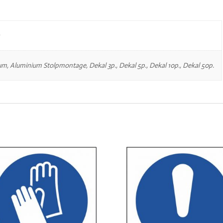
um, Aluminium Stolpmontage, Dekal 3p., Dekal 5p., Dekal 10p., Dekal 50p.