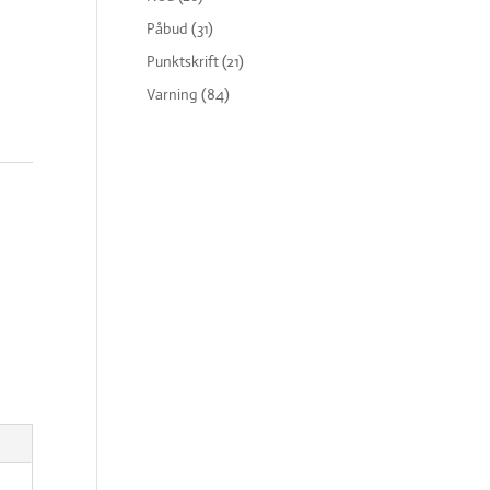
Påbud
(31)
Punktskrift
(21)
Varning
(84)