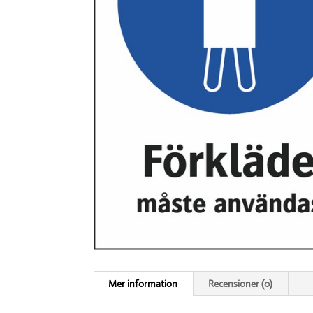
Mer information
Recensioner (0)