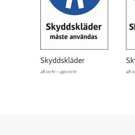
Skyddskläder
Sk
48.00
kr
–
490.00
kr
48.