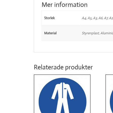
Mer information
Storlek
A4, A5, A3, A6, A7, A2
Material
Styrenplast, Alumini
Relaterade produkter