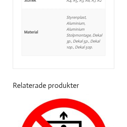
Storlek
A4, A5, A3, A6, A7, A2
Styrenplast,
Aluminium,
Aluminium
Material
Stolpmontage, Dekal
3p., Dekal 5p., Dekal
10p., Dekal 50p.
Relaterade produkter