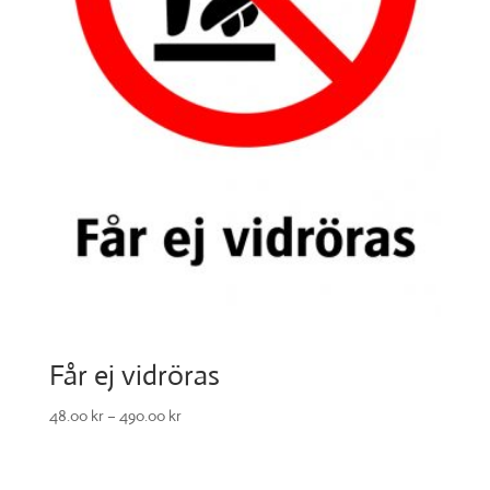
Får ej vidröras
48.00
kr
–
490.00
kr