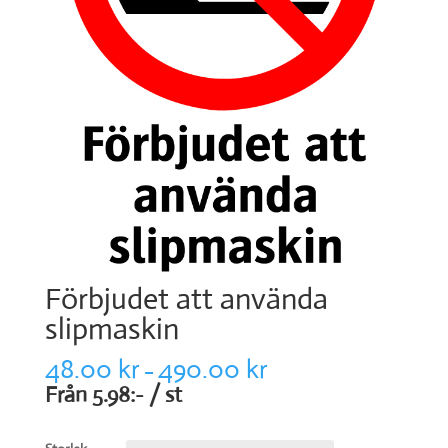
Förbjudet att använda
slipmaskin
48.00
kr
490.00
kr
–
Från 5.98:- / st