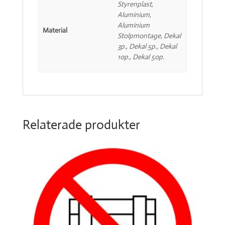
Styrenplast,
Aluminium,
Aluminium
Material
Stolpmontage, Dekal
3p., Dekal 5p., Dekal
10p., Dekal 50p.
Relaterade produkter