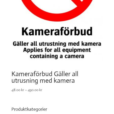
Kameraförbud Gäller all
utrusning med kamera
48.00
kr
–
490.00
kr
Produktkategorier