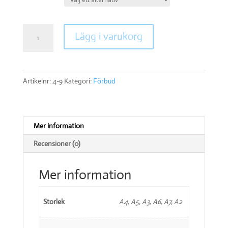
Får
Lägg i varukorg
ej
vidröras
mängd
Artikelnr:
4-9
Kategori:
Förbud
Mer information
Recensioner (0)
Mer information
Storlek
A4, A5, A3, A6, A7, A2