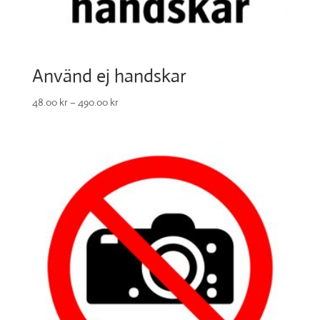
Använd ej handskar
48.00
kr
–
490.00
kr