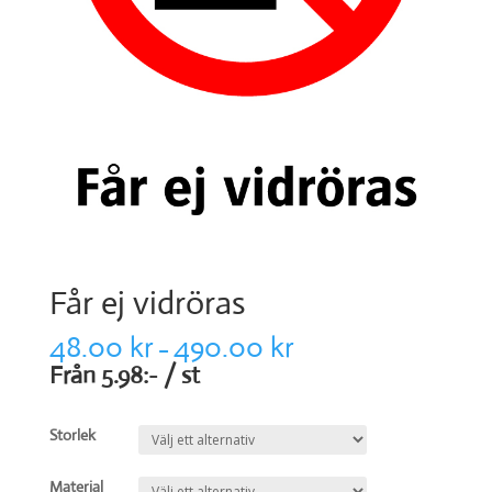
Får ej vidröras
48.00
kr
490.00
kr
–
Från 5.98:- / st
Storlek
Material