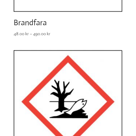
Brandfara
48.00
kr
–
490.00
kr