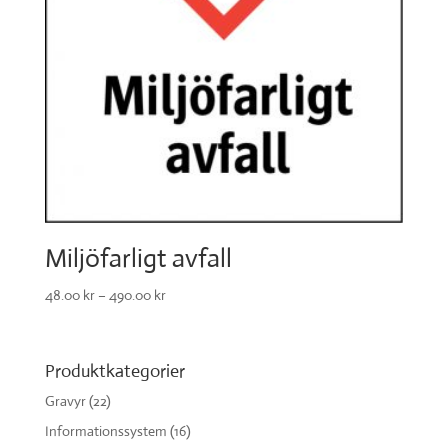
Miljöfarligt avfall
48.00
kr
–
490.00
kr
Produktkategorier
Gravyr
(22)
Informationssystem
(16)