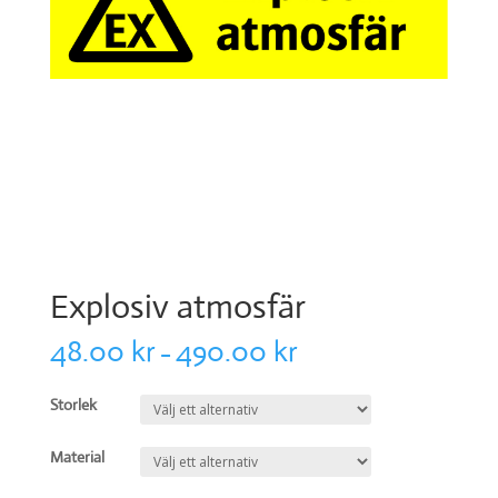
Explosiv atmosfär
48.00
kr
490.00
kr
–
Storlek
Material