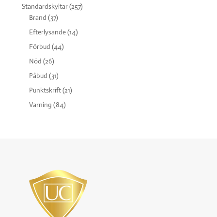
Standardskyltar
(257)
Brand
(37)
Efterlysande
(14)
Förbud
(44)
Nöd
(26)
Påbud
(31)
Punktskrift
(21)
Varning
(84)