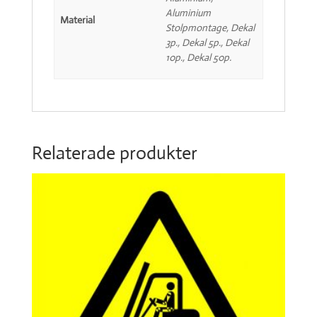
Aluminium
Material
Stolpmontage, Dekal
3p., Dekal 5p., Dekal
10p., Dekal 50p.
Relaterade produkter