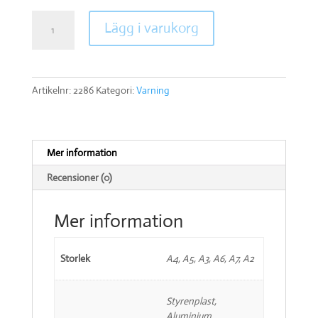
Explosiv
Lägg i varukorg
atmosfär
mängd
Artikelnr:
2286
Kategori:
Varning
Mer information
Recensioner (0)
Mer information
Storlek
A4, A5, A3, A6, A7, A2
Styrenplast,
Aluminium,