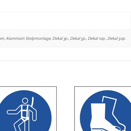
um, Aluminium Stolpmontage, Dekal 3p., Dekal 5p., Dekal 10p., Dekal 50p.