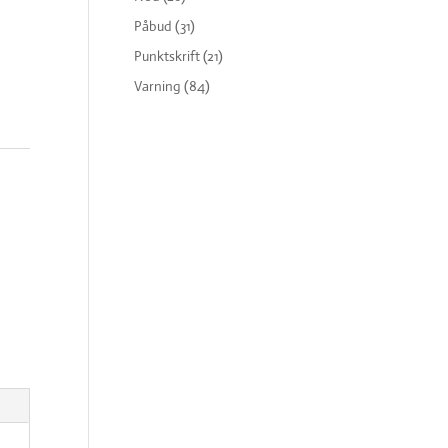
Påbud
(31)
Punktskrift
(21)
Varning
(84)