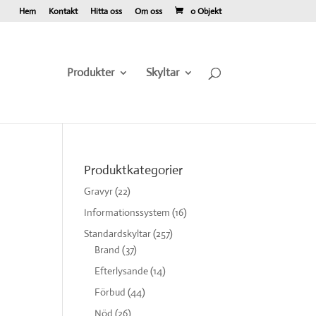
Hem
Kontakt
Hitta oss
Om oss
0 Objekt
Produkter
Skyltar
Produktkategorier
Gravyr
(22)
Informationssystem
(16)
Standardskyltar
(257)
Brand
(37)
Efterlysande
(14)
Förbud
(44)
Nöd
(26)