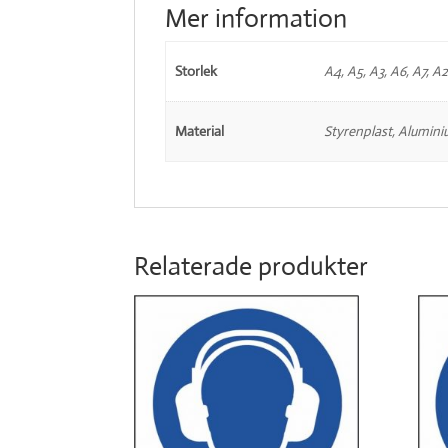
Mer information
Storlek
A4, A5, A3, A6, A7, A2
Material
Styrenplast, Alumini
Relaterade produkter