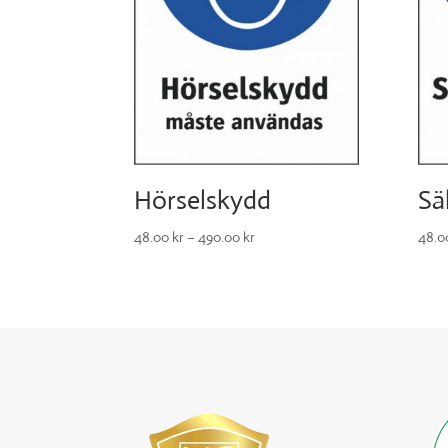
Hörselskydd
Sä
48.00
kr
–
490.00
kr
48.