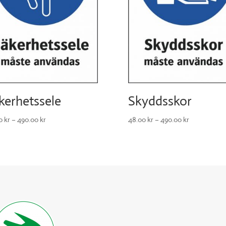
kerhetssele
Skyddsskor
00
kr
–
490.00
kr
48.00
kr
–
490.00
kr