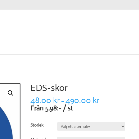
EDS-skor
48.00
kr
490.00
kr
–
Från 5.98:- / st
Storlek