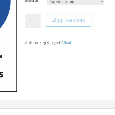
Material
EDS-
Lägg i varukorg
skor
mängd
Artikelnr:
1-29
Kategori:
Påbud