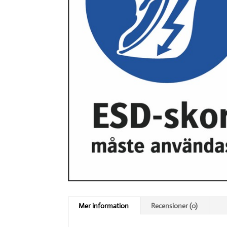
Mer information
Recensioner (0)