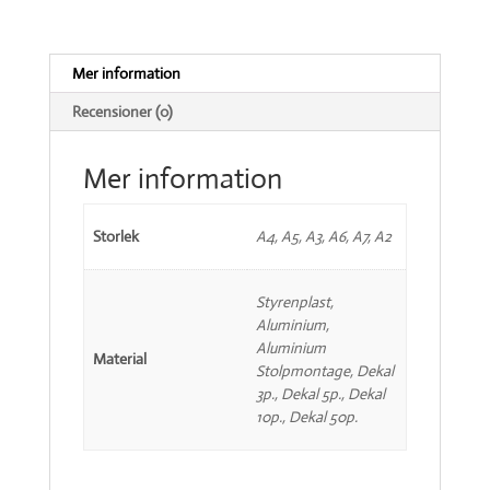
Mer information
Recensioner (0)
Mer information
Storlek
A4, A5, A3, A6, A7, A2
Styrenplast,
Aluminium,
Aluminium
Material
Stolpmontage, Dekal
3p., Dekal 5p., Dekal
10p., Dekal 50p.