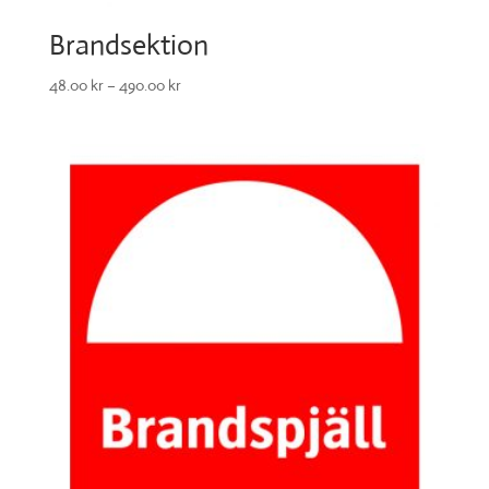
Brandsektion
48.00
kr
–
490.00
kr