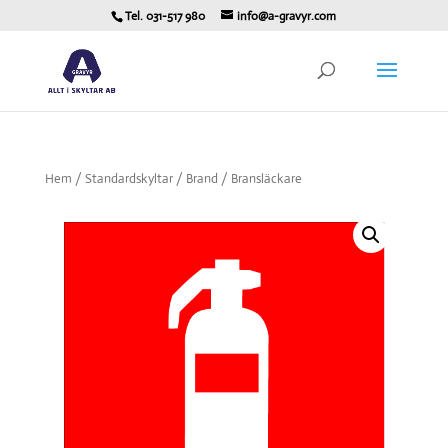
Tel. 031-517 980
info@a-gravyr.com
Hem
/
Standardskyltar
/
Brand
/ Bransläckare