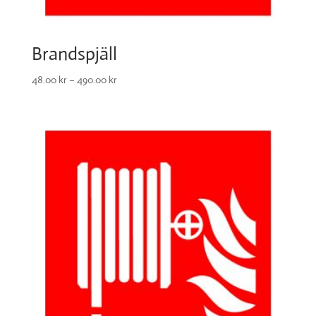
Brandspjäll
48.00
kr
–
490.00
kr