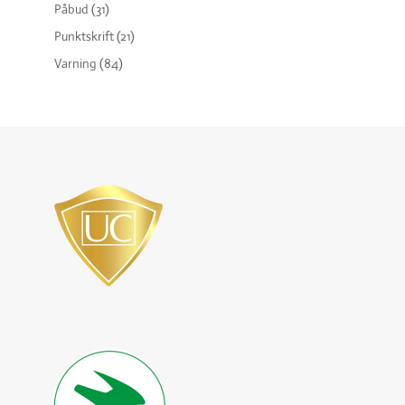
Påbud
(31)
Punktskrift
(21)
Varning
(84)