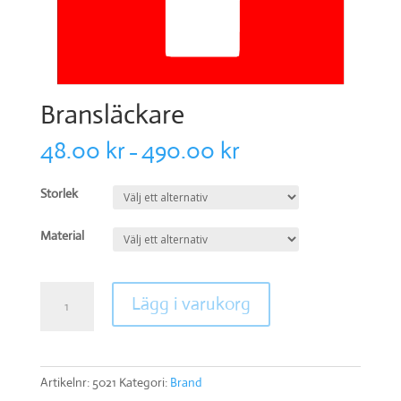
Bransläckare
48.00
kr
490.00
kr
–
Storlek
Material
Bransläckare
Lägg i varukorg
mängd
Artikelnr:
5021
Kategori:
Brand