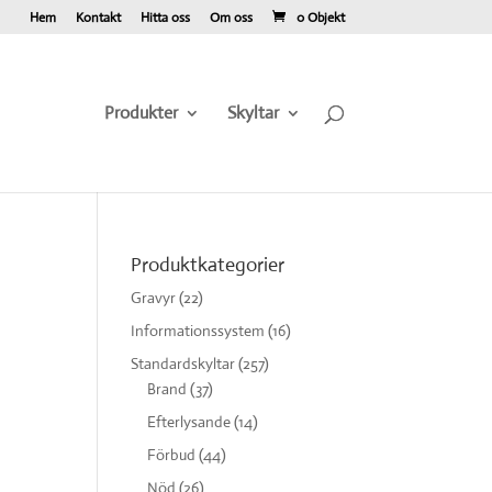
Hem
Kontakt
Hitta oss
Om oss
0 Objekt
Produkter
Skyltar
Produktkategorier
Gravyr
(22)
Informationssystem
(16)
Standardskyltar
(257)
Brand
(37)
Efterlysande
(14)
Förbud
(44)
Nöd
(26)