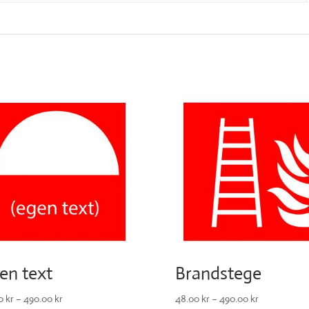
Brandstege
en text
48.00
kr
–
490.00
kr
00
kr
–
490.00
kr