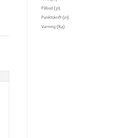
Påbud
(31)
Punktskrift
(21)
Varning
(84)