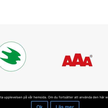
 bästa upplevelsen på vår hemsida. Om du fortsätter att använda den här
Ok
Läs mer