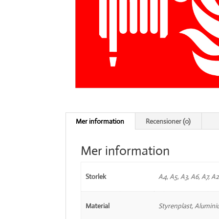
Mer information
Recensioner (0)
Mer information
Storlek
A4, A5, A3, A6, A7, A2
Material
Styrenplast, Alumini