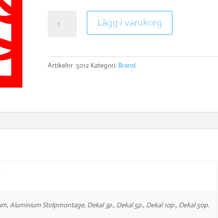
Brandpost
Lägg i varukorg
mängd
Artikelnr:
5012
Kategori:
Brand
um, Aluminium Stolpmontage, Dekal 3p., Dekal 5p., Dekal 10p., Dekal 50p.