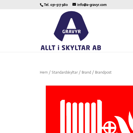
Tel. 031-517 980
info@a-gravyr.com
Hem
/
Standardskyltar
/
Brand
/ Brandpost