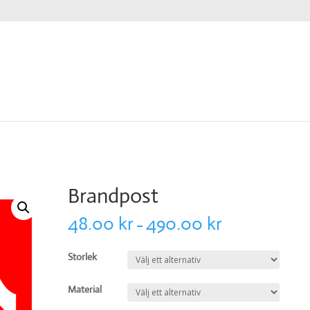
Brandpost
48.00
kr
490.00
kr
–
Storlek
Material