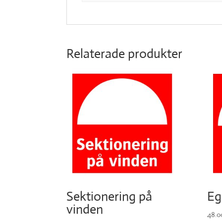
Relaterade produkter
Sektionering på
Eg
vinden
48.