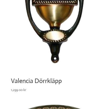
Valencia Dörrkläpp
1,299.00
kr