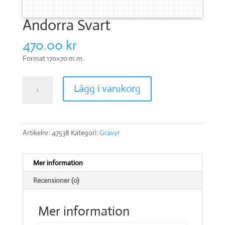
Andorra Svart
470.00
kr
Format 170×70 m.m.
Andorra
Lägg i varukorg
Svart
mängd
Artikelnr:
47538
Kategori:
Gravyr
Mer information
Recensioner (0)
Mer information