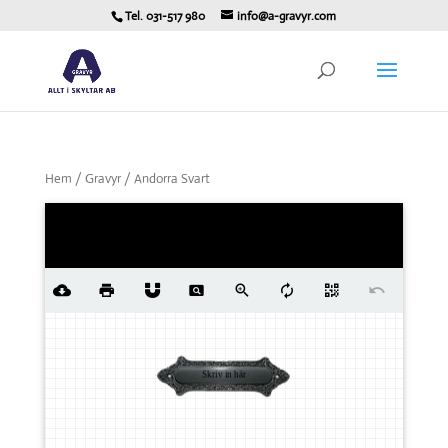
Tel. 031-517 980
info@a-gravyr.com
Hem
/
Gravyr
/ Andorra Svart