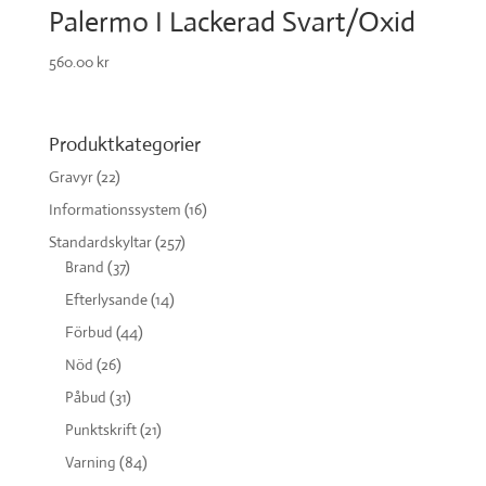
Palermo I Lackerad Svart/Oxid
560.00
kr
Produktkategorier
Gravyr
(22)
Informationssystem
(16)
Standardskyltar
(257)
Brand
(37)
Efterlysande
(14)
Förbud
(44)
Nöd
(26)
Påbud
(31)
Punktskrift
(21)
Varning
(84)