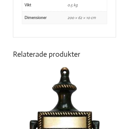
Vikt
0.5 kg
Dimensioner
200 × 62 × 10 cm
Relaterade produkter