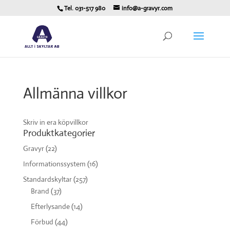
Tel. 031-517 980
info@a-gravyr.com
Allmänna villkor
Skriv in era köpvillkor
Produktkategorier
Gravyr
(22)
Informationssystem
(16)
Standardskyltar
(257)
Brand
(37)
Efterlysande
(14)
Förbud
(44)