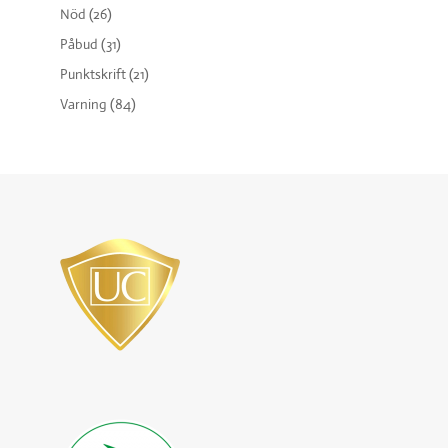
Nöd
(26)
Påbud
(31)
Punktskrift
(21)
Varning
(84)